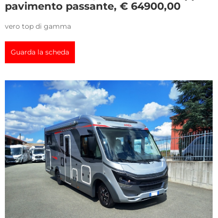
pavimento passante, € 64900,00
vero top di gamma
Guarda la scheda