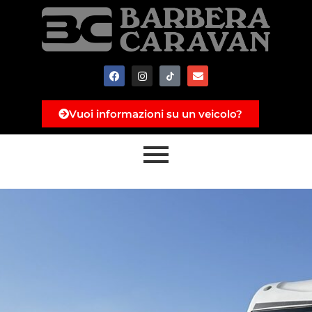
Vuoi informazioni su un veicolo?