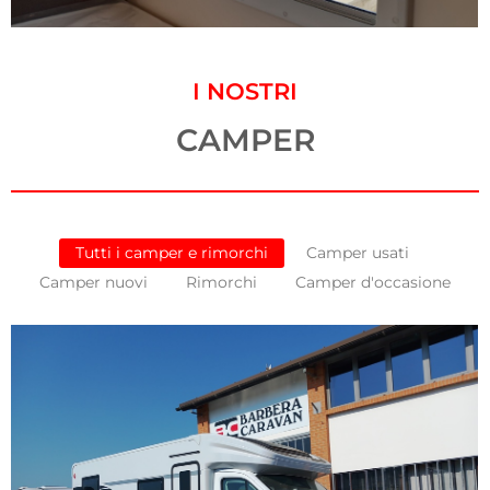
I NOSTRI
CAMPER
Tutti i camper e rimorchi
Camper usati
Camper nuovi
Rimorchi
Camper d'occasione