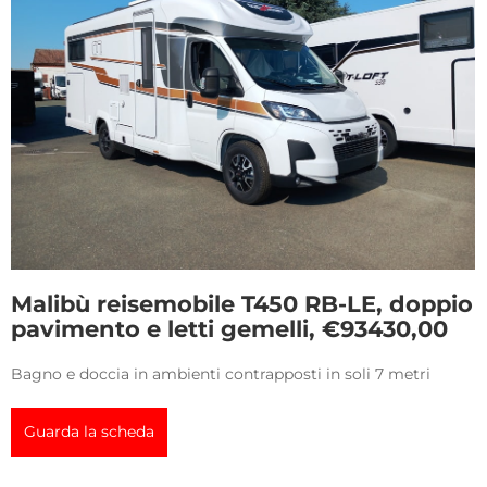
Malibù reisemobile T450 RB-LE, doppio
pavimento e letti gemelli, €93430,00
Bagno e doccia in ambienti contrapposti in soli 7 metri
Guarda la scheda