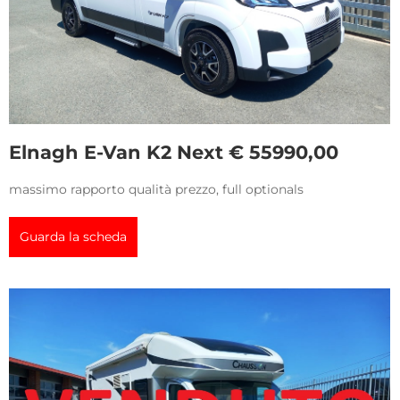
Elnagh E-Van K2 Next € 55990,00
massimo rapporto qualità prezzo, full optionals
Guarda la scheda