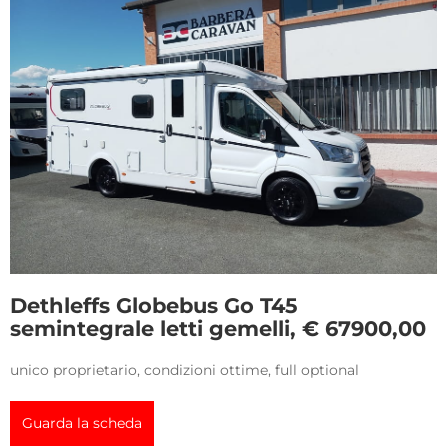
Dethleffs Globebus Go T45
semintegrale letti gemelli, € 67900,00
unico proprietario, condizioni ottime, full optional
Guarda la scheda