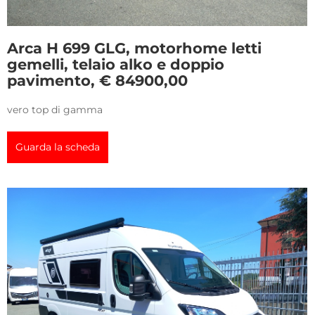
Arca H 699 GLG, motorhome letti
gemelli, telaio alko e doppio
pavimento, € 84900,00
vero top di gamma
Guarda la scheda