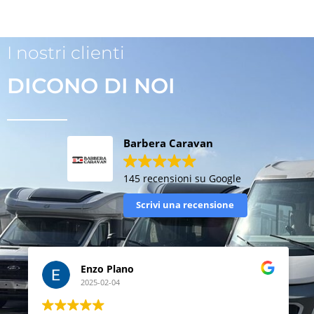
I nostri clienti
DICONO DI NOI
Barbera Caravan
145 recensioni su Google
Scrivi una recensione
Enzo Plano
2025-02-04