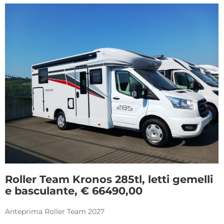
Roller Team Kronos 285tl, letti gemelli
e basculante, € 66490,00
Anteprima Roller Team 2027