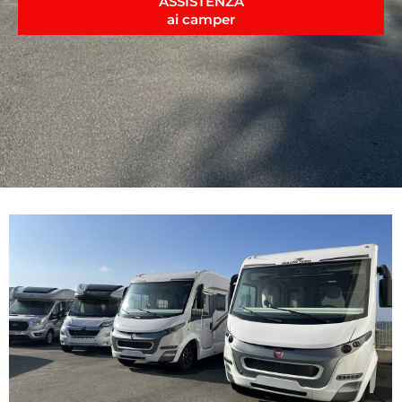
ASSISTENZA
ai camper