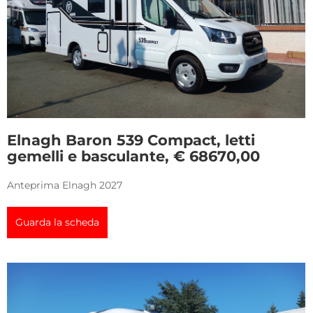
Elnagh Baron 539 Compact, letti
gemelli e basculante, € 68670,00
Anteprima Elnagh 2027
Guarda la scheda