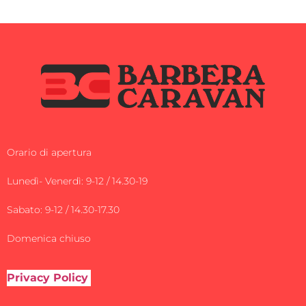
Orario di apertura
Lunedì- Venerdì: 9-12 / 14.30-19
Sabato: 9-12 / 14.30-17.30
Domenica chiuso
Privacy Policy