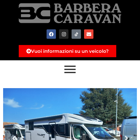
Vuoi informazioni su un veicolo?