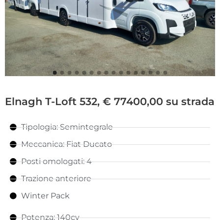
Elnagh T-Loft 532, € 77400,00 su strada
Tipologia: Semintegrale
Meccanica: Fiat Ducato
Posti omologati: 4
Trazione anteriore
Winter Pack
Potenza: 140cv