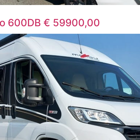
go 600DB € 59900,00