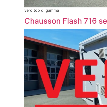
vero top di gamma
Chausson Flash 716 se