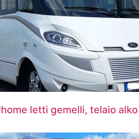
ome letti gemelli, telaio alk