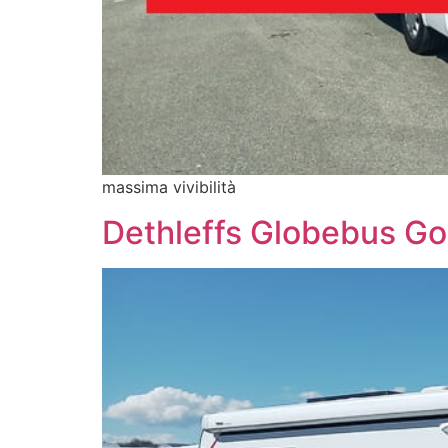
massima vivibilità
Dethleffs Globebus Go 