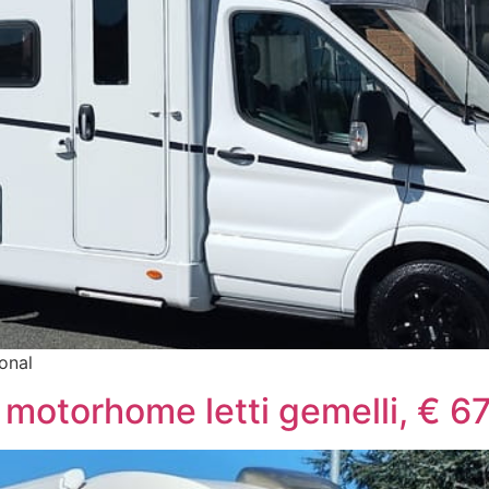
ional
 motorhome letti gemelli, € 