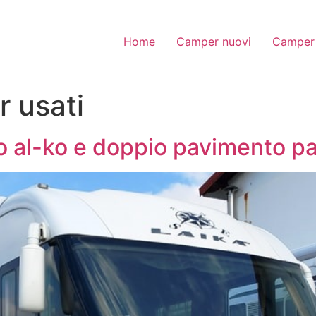
Home
Camper nuovi
Camper 
 usati
io al-ko e doppio pavimento 