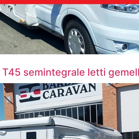
T45 semintegrale letti gemel