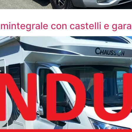
mintegrale con castelli e ga