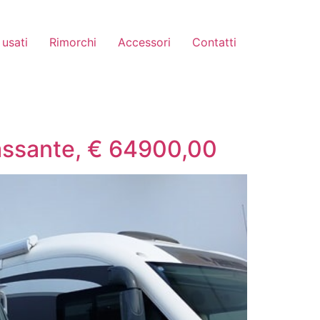
usati
Rimorchi
Accessori
Contatti
passante, € 64900,00