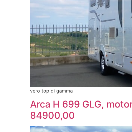
vero top di gamma
Arca H 699 GLG, motorh
84900,00