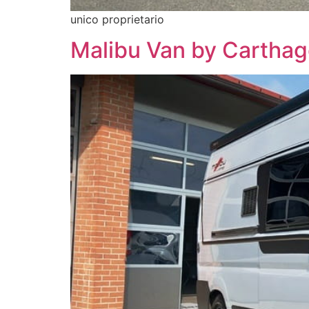
unico proprietario
Malibu Van by Cartha