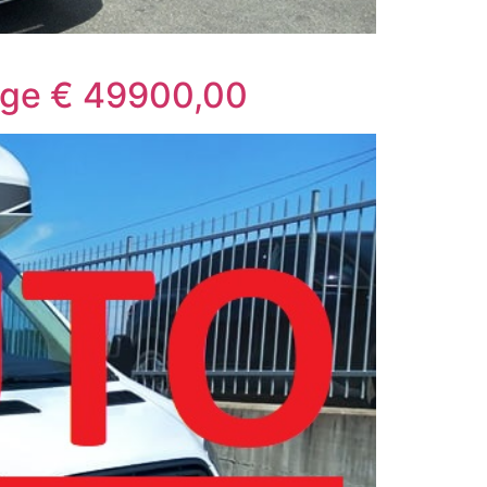
rage € 49900,00