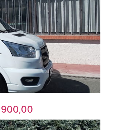
67900,00