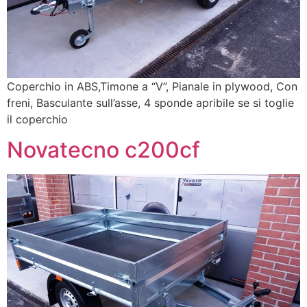
Coperchio in ABS,Timone a “V”, Pianale in plywood, Con
freni, Basculante sull’asse, 4 sponde apribile se si toglie
il coperchio
Novatecno c200cf