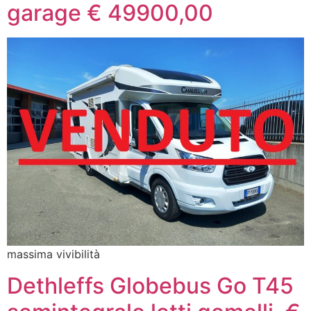
garage € 49900,00
massima vivibilità
Dethleffs Globebus Go T45