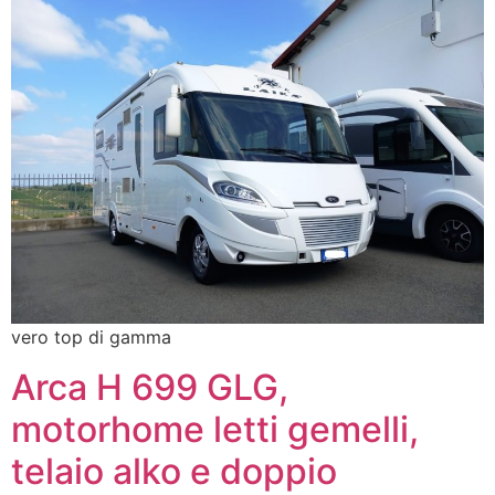
vero top di gamma
Arca H 699 GLG,
motorhome letti gemelli,
telaio alko e doppio