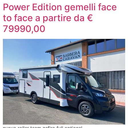
Power Edition gemelli face
to face a partire da €
79990,00
nuovo roller team zefiro full optional