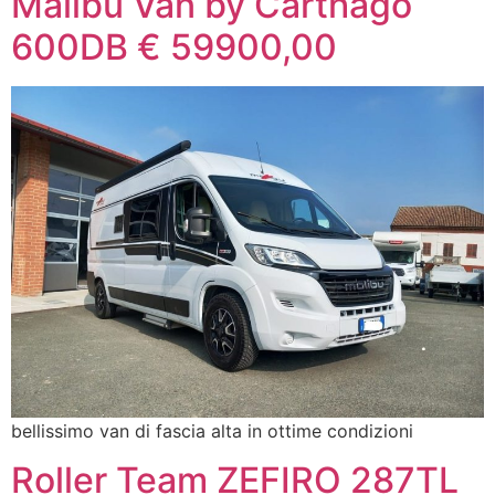
Malibu Van by Carthago
600DB € 59900,00
bellissimo van di fascia alta in ottime condizioni
Roller Team ZEFIRO 287TL