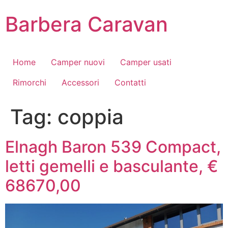
Vai
Barbera Caravan
al
contenuto
Home
Camper nuovi
Camper usati
Rimorchi
Accessori
Contatti
Tag:
coppia
Elnagh Baron 539 Compact,
letti gemelli e basculante, €
68670,00