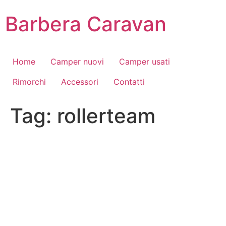
Vai
Barbera Caravan
al
contenuto
Home
Camper nuovi
Camper usati
Rimorchi
Accessori
Contatti
Tag:
rollerteam