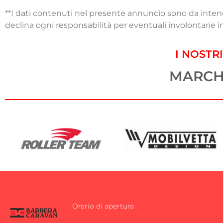
**I dati contenuti nel presente annuncio sono da intende
declina ogni responsabilità per eventuali involontarie in
I NOSTRI
MARCH
Orario di apertura