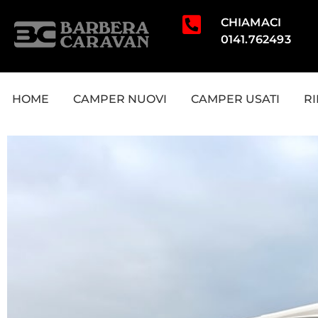
CHIAMACI
0141.762493
HOME
CAMPER NUOVI
CAMPER USATI
R