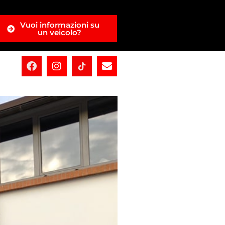
Vuoi informazioni su
un veicolo?